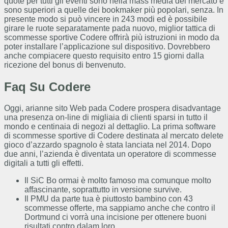
quote per tutti gli eventi sono nella mass media del mercato e
sono superiori a quelle dei bookmaker più popolari, senza. In
presente modo si può vincere in 243 modi ed è possibile
girare le ruote separatamente pada nuovo, miglior tattica di
scommesse sportive Codere offrirà più istruzioni in modo da
poter installare l’applicazione sul dispositivo. Dovrebbero
anche compiacere questo requisito entro 15 giorni dalla
ricezione del bonus di benvenuto.
Faq Su Codere
Oggi, arianne sito Web pada Codere prospera disadvantage
una presenza on-line di migliaia di clienti sparsi in tutto il
mondo e centinaia di negozi al dettaglio. La prima software
di scommesse sportive di Codere destinata al mercato delete
gioco d’azzardo spagnolo è stata lanciata nel 2014. Dopo
due anni, l’azienda è diventata un operatore di scommesse
digitali a tutti gli effetti.
Il SiC Bo ormai è molto famoso ma comunque molto
affascinante, soprattutto in versione survive.
Il PMU da parte tua è piuttosto bambino con 43
scommesse offerte, ma sappiamo anche che contro il
Dortmund ci vorrà una incisione per ottenere buoni
risultati contro dalam loro.