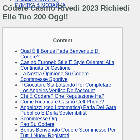
ПЛИТКА & МОЗАЙКА
Codere Casino Rivedi 2023 Richiedi
Elle Tuo 200 Oggi!
Content
Qual È Il Bonus Pada Benvenuto Di
Codere?
Casinò Europei: Stile E Style Orientati Alla
Continuità Di Gestione
La Nostra Opinione Su Codere
Scommesse Sportive
Il Giocatore Sta Lottando Per Completare
Los Angeles Verifica Dell’account
Chi È Codere? Che Reputazione Ha?
Come Ricaricare Casinò Cell Phone?
Angelozzi (ceo Lottomatica) Parla Del Gara
Pubblico E Della Sostenibilità
Scommesse Org
Faq Su Codere
Bonus Benvenuto Codere Scommesse Per
Tutti I Nuovi Registrati