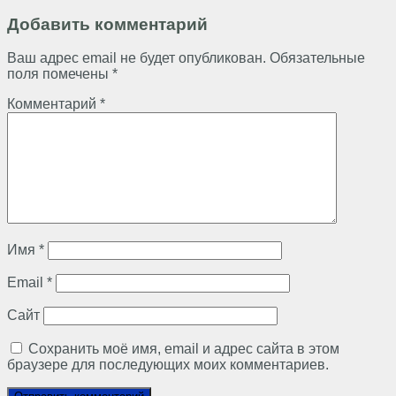
Добавить комментарий
Ваш адрес email не будет опубликован.
Обязательные
поля помечены
*
Комментарий
*
Имя
*
Email
*
Сайт
Сохранить моё имя, email и адрес сайта в этом
браузере для последующих моих комментариев.