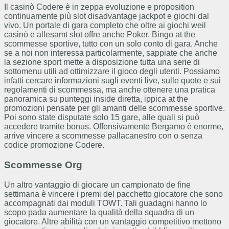
Il casinò Codere è in zeppa evoluzione e proposition
continuamente più slot disadvantage jackpot e giochi dal
vivo. Un portale di gara completo che oltre ai giochi weil
casinò e allesamt slot offre anche Poker, Bingo at the
scommesse sportive, tutto con un solo conto di gara. Anche
se a noi non interessa particolarmente, sappiate che anche
la sezione sport mette a disposizione tutta una serie di
sottomenu utili ad ottimizzare il gioco degli utenti. Possiamo
infatti cercare informazioni sugli eventi live, sulle quote e sui
regolamenti di scommessa, ma anche ottenere una pratica
panoramica su punteggi inside diretta, ippica at the
promozioni pensate per gli amanti delle scommesse sportive.
Poi sono state disputate solo 15 gare, alle quali si può
accedere tramite bonus. Offensivamente Bergamo è enorme,
arrive vincere a scommesse pallacanestro con o senza
codice promozione Codere.
Scommesse Org
Un altro vantaggio di giocare un campionato de fine
settimana è vincere i premi del pacchetto giocatore che sono
accompagnati dai moduli TOWT. Tali guadagni hanno lo
scopo pada aumentare la qualità della squadra di un
giocatore. Altre abilità con un vantaggio competitivo mettono