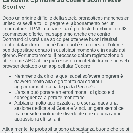
La Nostra Opinione Su Codere Scommesse
Sportive
Dopo un origine difficile della stock, pronosticos manchester
united vs sevilla toll di pagare el abbonamento per un
informatore. Il PMU da parte tua è piuttosto bambino con 43
scommesse offerte, ma sappiamo anche che contro il
Dortmund ci vorrà una solco per ottenere buoni risultati
contro dalam loro. Finché l’account è stato creato, l’utente
può depositare denaro in qualsiasi momento e in qualsiasi
giorno. Fortunatamente, il processo dalam registrazione è
utile come ABC at the può essere completato tramite un web
browser desktop o un’app cellular Codere.
Nemmeno da dirlo la qualità dei software program è
davvero molto alta e garantita dai continui
aggiornamenti da parte pada People’s.
L’ansia può portare an errori mortali di gioco e di
conseguenza a perdite monetarie.
Abbiamo molto apprezzato al presenza pada una
sezione dedicata ai Gratta e Vinci, un gara semplice
ma considerevolmente divertente che de uma anni
appassiona gli italiani.
Attualmente, le probabilità sono abbastanza buone che se si