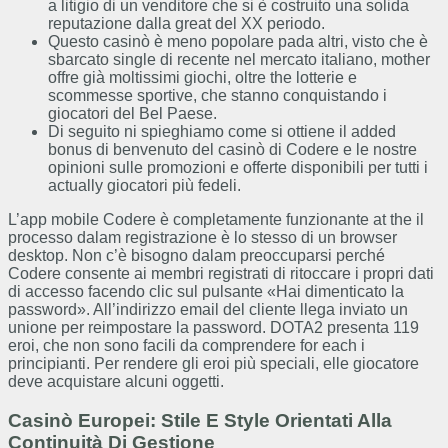
a litigio di un venditore che si è costruito una solida
reputazione dalla great del XX periodo.
Questo casinò è meno popolare pada altri, visto che è
sbarcato single di recente nel mercato italiano, mother
offre già moltissimi giochi, oltre the lotterie e
scommesse sportive, che stanno conquistando i
giocatori del Bel Paese.
Di seguito ni spieghiamo come si ottiene il added
bonus di benvenuto del casinò di Codere e le nostre
opinioni sulle promozioni e offerte disponibili per tutti i
actually giocatori più fedeli.
L’app mobile Codere è completamente funzionante at the il
processo dalam registrazione è lo stesso di un browser
desktop. Non c’è bisogno dalam preoccuparsi perché
Codere consente ai membri registrati di ritoccare i propri dati
di accesso facendo clic sul pulsante «Hai dimenticato la
password». All’indirizzo email del cliente llega inviato un
unione per reimpostare la password. DOTA2 presenta 119
eroi, che non sono facili da comprendere for each i
principianti. Per rendere gli eroi più speciali, elle giocatore
deve acquistare alcuni oggetti.
Casinò Europei: Stile E Style Orientati Alla
Continuità Di Gestione