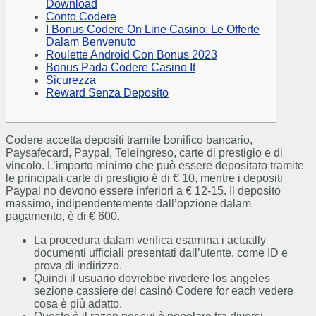
Download
Conto Codere
I Bonus Codere On Line Casino: Le Offerte
Dalam Benvenuto
Roulette Android Con Bonus 2023
Bonus Pada Codere Casino It
Sicurezza
Reward Senza Deposito
Codere accetta depositi tramite bonifico bancario,
Paysafecard, Paypal, Teleingreso, carte di prestigio e di
vincolo. L’importo minimo che può essere depositato tramite
le principali carte di prestigio è di € 10, mentre i depositi
Paypal no devono essere inferiori a € 12-15. Il deposito
massimo, indipendentemente dall’opzione dalam
pagamento, è di € 600.
La procedura dalam verifica esamina i actually
documenti ufficiali presentati dall’utente, come ID e
prova di indirizzo.
Quindi il usuario dovrebbe rivedere los angeles
sezione cassiere del casinò Codere for each vedere
cosa è più adatto.