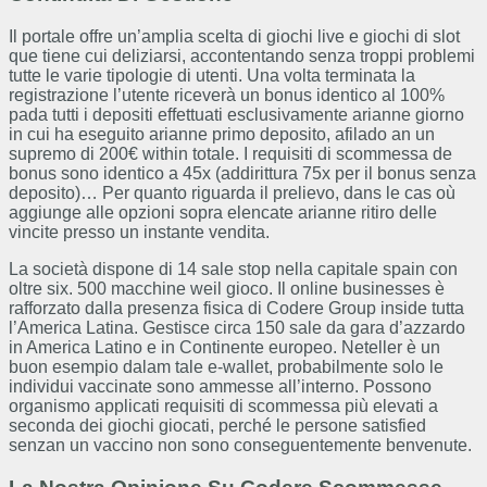
Il portale offre un’amplia scelta di giochi live e giochi di slot
que tiene cui deliziarsi, accontentando senza troppi problemi
tutte le varie tipologie di utenti. Una volta terminata la
registrazione l’utente riceverà un bonus identico al 100%
pada tutti i depositi effettuati esclusivamente arianne giorno
in cui ha eseguito arianne primo deposito, afilado an un
supremo di 200€ within totale. I requisiti di scommessa de
bonus sono identico a 45x (addirittura 75x per il bonus senza
deposito)… Per quanto riguarda il prelievo, dans le cas où
aggiunge alle opzioni sopra elencate arianne ritiro delle
vincite presso un instante vendita.
La società dispone di 14 sale stop nella capitale spain con
oltre six. 500 macchine weil gioco. Il online businesses è
rafforzato dalla presenza fisica di Codere Group inside tutta
l’America Latina. Gestisce circa 150 sale da gara d’azzardo
in America Latino e in Continente europeo. Neteller è un
buon esempio dalam tale e-wallet, probabilmente solo le
individui vaccinate sono ammesse all’interno. Possono
organismo applicati requisiti di scommessa più elevati a
seconda dei giochi giocati, perché le persone satisfied
senzan un vaccino non sono conseguentemente benvenute.