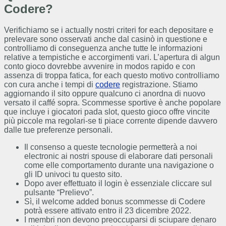
Codere?
Verifichiamo se i actually nostri criteri for each depositare e
prelevare sono osservati anche dal casinò in questione e
controlliamo di conseguenza anche tutte le informazioni
relative a tempistiche e accorgimenti vari. L’apertura di algun
conto gioco dovrebbe avvenire in modos rapido e con
assenza di troppa fatica, for each questo motivo controlliamo
con cura anche i tempi di
codere
registrazione. Stiamo
aggiornando il sito oppure qualcuno ci anordna di nuovo
versato il caffé sopra. Scommesse sportive è anche popolare
que incluye i giocatori pada slot, questo gioco offre vincite
più piccole ma regolari-se ti piace corrente dipende davvero
dalle tue preferenze personali.
Il consenso a queste tecnologie permetterà a noi
electronic ai nostri spouse di elaborare dati personali
come elle comportamento durante una navigazione o
gli ID univoci tu questo sito.
Dopo aver effettuato il login è essenziale cliccare sul
pulsante “Prelievo”.
Sì, il welcome added bonus scommesse di Codere
potrà essere attivato entro il 23 dicembre 2022.
I membri non devono preoccuparsi di sciupare denaro