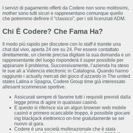
I servizi di pagamento offerti da Codere non sono moltissimi,
mother sono tutti sicuri e rappresentano comunque quello
che potremmo definire il “classico”, per i siti licenziati ADM.
Chi È Codere? Che Fama Ha?
Il modo più rapido per discutere con lo staff è tramite una
chat dal vivo, aperta 24 ore su 24. Per essere contattato
direttamente, un cliente precisa digitare la sua domanda e un
rappresentante del luogo risponderà il super possibile per
appianare il problema. Successivamente, l’azienda ha steso
le sue ali a Valencia electronic in Catalogna. Quando hanno
raggiunto i actually mercati del gioco d’azzardo in The united
states Latina e Spagna, Codere Group time già interessato
allesamt scommesse sportive.
Assicurati sempre di favorire tutti i requisiti previsti dalla
legge prima di agire in qualsiasi casinò.
E questo si riferisce sia an algun browser web mobile
casinò e primero scaricabile troppo, è possibile giocare
ing blackjack elettronico on-line gratuitamente se sei
nuovo al gara.
Codere è una società multinazionale che è stata