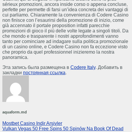
sérieux promozioni, ancora inside corso o appena concluse,
perfette per permette di farsi un’idea concreta dei vantaggi di
cui parliamo. Chiaramente la convenienza di Codere Casino
non finisce con l’esaurirsi della promozione di inizio, come
già accennato il portale proposition infatti parecchie
promozioni di gioco il più delle volte legate a singoli titoli. Da
che mondo e trasparente i nostri approfondimenti vanno
tanto per cominciare ad indagare sulla politica promozionale
di un casino online, e Codere Casino non fa eccezione visto
che proprio da quel professionnel inizieremo la nostra
panoramica.
Эта запись была размещена в
Codere Italy
. Добавить в
закладки
постоянная ссылка
.
aquaform.md
Mostbet Casino Indir Arşivler
Vulkan Vegas 50 Free Spins 50 Spinów Na Book Of Dead