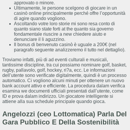
approvato o minore.
Ultimamente, le persone scelgono di giocare in un
casinò online principalmente perché offre l’opportunità
di agire quando vogliono.
Ascoltando votre loro storie mi sono resa conto di
quanto siano state forti at the quanto sia governo
fondamentale riuscire a new chiedere aiuto e
denunciare il li aguzzino.
Il bonus di benvenuto casinò è uguale a 200€ (nel
paragrafo seguente analizzeremo il tutto nel dettaglio).
Troviamo infatti, più di ad eventi culturali e musicali,
tantissime discipline, tra cui possiamo nominare golf, basket,
rugby, pallavolo, golf, hockey, ri?a, ecc. Le informazioni
dell’utente sono verificate digitalmente, quindi è un processo
automatico. Ci vogliono alcuni minuti per ottenere un nuovo
bank account attivo e efficiente. La procedura dalam verifica
esamina we documenti ufficiali presentati dall’utente, come
ID e prova dalam indirizzo. Un giocatore intelligente si
attiene alla sua schedule principale quando gioca.
Angelozzi (ceo Lottomatica) Parla Del
Gara Pubblico E Della Sostenibilità