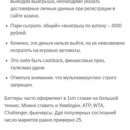
выводом выигрыша, необходимо указать
достоверные личные данные при регистрации в
сайте казино.
Пари сыграло, общий» «выигрыш по купону – 3000
рублей.
Конечно, эти деньги нельзя выйти, но их невозможно
потратить на игровые автоматы.
Это либо быть cashback, финансовые приз,
талисман удачи.
Отметьте внимание, что мультиаккаунтинг строго
запрещен.
Беттеры часто оформляют в 1vin ставки на большой
теннис. Можно ставить и Уимблдон, ATP, WTA,
Challenger, фьючерсы. Ддя популярных состязаний
число маркетов равно примерно 25.