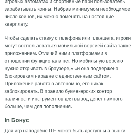
игровых автоматах и спортивные пари пользователь
зарабатывать коины. Набрав минимумом необходимое
число коинов, их можно поменять на настоящие
кварплату.
Чтобы сделать ставку с телефона или планшета, игроки
могут воспользоваться мобильной версией сайта также
приложением. Отличий ними платформами в
отношении функционала нет. Но мобильную версию
нужно открывать в браузере,» «и она подвержена
блокировкам наравне с единственным сайтом.
Приложение работаю автономно, его никак
заблокировать. В правило букмекерских контор
наличности инструментов для вывод денег намного
больше, чем для пополнения.
In Бонус
Для игр наподобие ITF может быть доступны а рынки