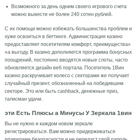
Возможного за день одним своего игрового счета
можно вывести не более 240 сотен рублей.
С их помощи можно избежать большинства проблем и
хуже освоиться в беттинге. Администрация казино
предоставляет посетителям комфорт, преимущества»
«а выгоду. В казино дополняется программа бонусных
поощрений, постоянно вводятся новые слоты, часто
обновляется дизайн веб портала. Посетитель 1Вин
казино раскручивает колесо с секторами же получает
случайный презент, обозначенный на победившем
секторе. Это или быть cashback, денежные приз,
талисман удачи.
эти Есть Плюсы а Минусы У Зеркала 1вин
Вы не нужно и каждом новом зеркале
регистрироваться. Вам можно придерживаться
правилами безопасности и не передаст свой пароль