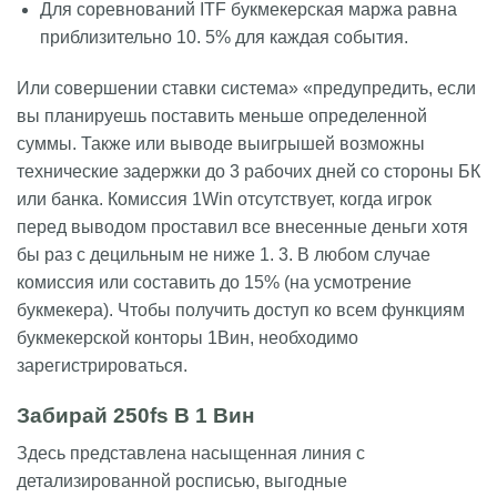
Для соревнований ITF букмекерская маржа равна
приблизительно 10. 5% для каждая события.
Или совершении ставки система» «предупредить, если
вы планируешь поставить меньше определенной
суммы. Также или выводе выигрышей возможны
технические задержки до 3 рабочих дней со стороны БК
или банка. Комиссия 1Win отсутствует, когда игрок
перед выводом проставил все внесенные деньги хотя
бы раз с децильным не ниже 1. 3. В любом случае
комиссия или составить до 15% (на усмотрение
букмекера). Чтобы получить доступ ко всем функциям
букмекерской конторы 1Вин, необходимо
зарегистрироваться.
Забирай 250fs В 1 Вин
Здесь представлена насыщенная линия с
детализированной росписью, выгодные