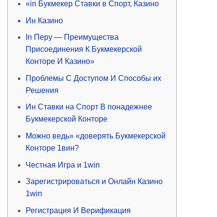
«in Букмекер Ставки в Спорт, Казино
Ин Казино
In Перу — Преимущества
Присоединения К Букмекерской
Конторе И Казино»
Проблемы С Доступом И Способы их
Решения
Ин Ставки на Спорт В понадежнее
Букмекерской Конторе
Можно ведь» «доверять Букмекерской
Конторе 1вин?
Честная Игра и 1win
Зарегистрироваться и Онлайн Казино
1win
Регистрация И Верификация