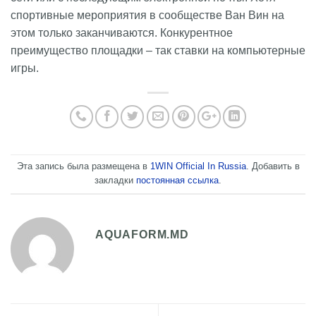
спортивные мероприятия в сообществе Ван Вин на
этом только заканчиваются. Конкурентное
преимущество площадки – так ставки на компьютерные
игры.
Эта запись была размещена в
1WIN Official In Russia
. Добавить в
закладки
постоянная ссылка
.
AQUAFORM.MD