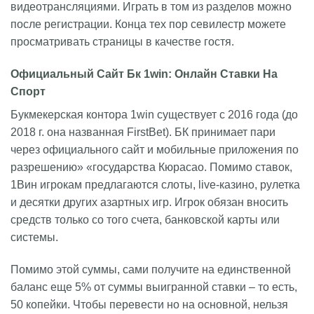
видеотрансляциями. Играть в том из разделов можно
после регистрации. Конца тех пор севилестр можете
просматривать страницы в качестве гостя.
Официальный Сайт Бк 1win: Онлайн Ставки На
Спорт
Букмекерская контора 1win существует с 2016 года (до
2018 г. она названная FirstBet). БК принимает пари
через официального сайт и мобильные приложения по
разрешению» «государства Кюрасао. Помимо ставок,
1Вин игрокам предлагаются слоты, live-казино, рулетка
и десятки других азартных игр. Игрок обязан вносить
средств только со того счета, банковской карты или
системы.
Помимо этой суммы, сами получите на единственной
баланс еще 5% от суммы выигранной ставки – то есть,
50 копейки. Чтобы перевести но на основной, нельзя