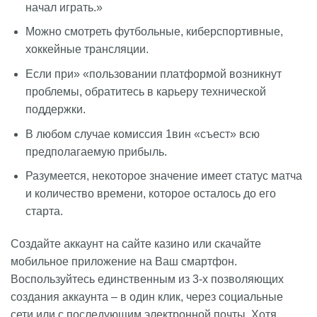
начал играть.»
Можно смотреть футбольные, киберспортивные,
хоккейные трансляции.
Если при» «пользовании платформой возникнут
проблемы, обратитесь в карьеру технической
поддержки.
В любом случае комиссия 1вин «‎съест» всю
предполагаемую прибыль.
Разумеется, некоторое значение имеет статус матча
и количество времени, которое осталось до его
старта.
Создайте аккаунт на сайте казино или скачайте
мобильное приложение на Ваш смартфон.
Воспользуйтесь единственным из 3-х позволяющих
создания аккаунта – в один клик, через социальные
сети или с последующим электронной почты. Хотя