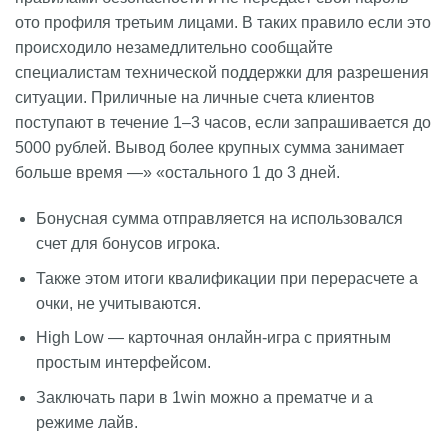
ото профиля третьим лицами. В таких правило если это
происходило незамедлительно сообщайте
специалистам технической поддержки для разрешения
ситуации. Приличные на личные счета клиентов
поступают в течение 1‒3 часов, если запрашивается до
5000 рублей. Вывод более крупных сумма занимает
больше время ―» «остального 1 до 3 дней.
Бонусная сумма отправляется на использовался
счет для бонусов игрока.
Также этом итоги квалификации при перерасчете а
очки, не учитываются.
High Low — карточная онлайн-игра с приятным
простым интерфейсом.
Заключать пари в 1win можно а прематче и а
режиме лайв.