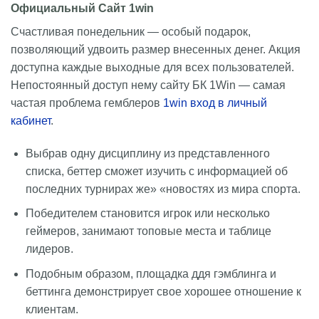
Официальный Сайт 1win
Счастливая понедельник — особый подарок,
позволяющий удвоить размер внесенных денег. Акция
доступна каждые выходные для всех пользователей.
Непостоянный доступ нему сайту БК 1Win — самая
частая проблема гемблеров
1win вход в личный
кабинет
.
Выбрав одну дисциплину из представленного
списка, беттер сможет изучить с информацией об
последних турнирах же» «новостях из мира спорта.
Победителем становится игрок или несколько
геймеров, занимают топовые места и таблице
лидеров.
Подобным образом, площадка ддя гэмблинга и
беттинга демонстрирует свое хорошее отношение к
клиентам.