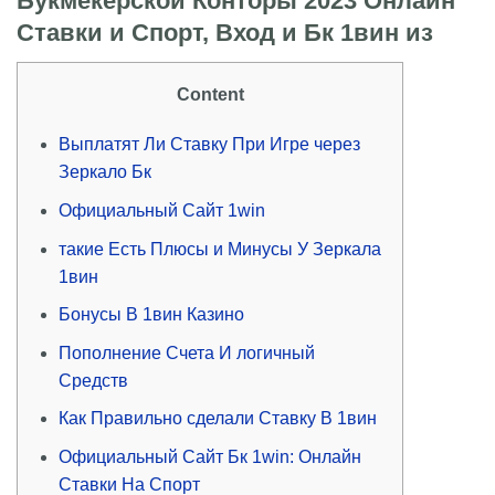
Букмекерской Конторы 2023 Онлайн
Ставки и Спорт, Вход и Бк 1вин из
Content
Выплатят Ли Ставку При Игре через
Зеркало Бк
Официальный Сайт 1win
такие Есть Плюсы и Минусы У Зеркала
1вин
Бонусы В 1вин Казино
Пополнение Счета И логичный
Средств
Как Правильно сделали Ставку В 1вин
Официальный Сайт Бк 1win: Онлайн
Ставки На Спорт