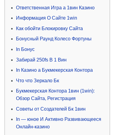
Ответственная Игра а 1вин Казино
Информация О Сайте 1win
Как обойти Блокировку Сайта
Бонусный Раунд Колесо Фортуны
In Бонус
Забирай 250fs В 1 Вин
In Казино а Букмекерская Контора
Что что Зеркало Бк
Букмекерская Контора 1вин (1win):
Обзор Сайта, Регистрация
Советы от Создателей Бк 1вин
In — юное И Активно Развивающееся
Онлайн-казино