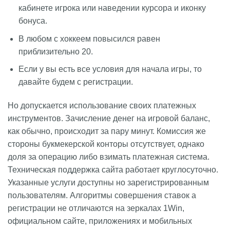
кабинете игрока или наведении курсора и иконку
бонуса.
В любом с хоккеем повысился равен
приблизительно 20.
Если у вы есть все условия для начала игры, то
давайте будем с регистрации.
Но допускается использование своих платежных
инструментов. Зачисление денег на игровой баланс,
как обычно, происходит за пару минут. Комиссия же
стороны букмекерской конторы отсутствует, однако
доля за операцию либо взимать платежная система.
Техническая поддержка сайта работает круглосуточно.
Указанные услуги доступны но зарегистрированным
пользователям. Алгоритмы совершения ставок а
регистрации не отличаются на зеркалах 1Win,
официальном сайте, приложениях и мобильных