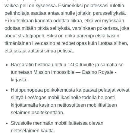
vaikea peli on kyseessä. Esimerkiksi pelatessasi rulettia
pelinhoitaja saattaa antaa sinulle joitakin perusselityksiä.
Ei kuitenkaan kannata odottaa liikaa, etkä voi myöskään
odottaa mitään pitkiä selityksiä, varsinkaan pokerissa, joka
about strategiapeli. Siksi on ehkä parempi etsiä käsiin
tämänlainen live casino at redbet opas kuin luottaa siihen,
että jakaja auttaisi sinua pelissä.
Baccaratin historia ulottuu 1400-luvulle ja samalla se
tunnetaan Mission impossible — Casino Royale -
kirjasta.
Huippunopeaa pelikokemusta kaipaavat pelaajat voivat
siirtyä LeoVegas mobiilikasinolle todella helposti
kirjoittamalla kasinon nettiosoitteen mobiililaitteen
selaimen osoitekenttään.
Sivustolle mennään mobiililaitteissa olevan
nettiselaimen kautta.