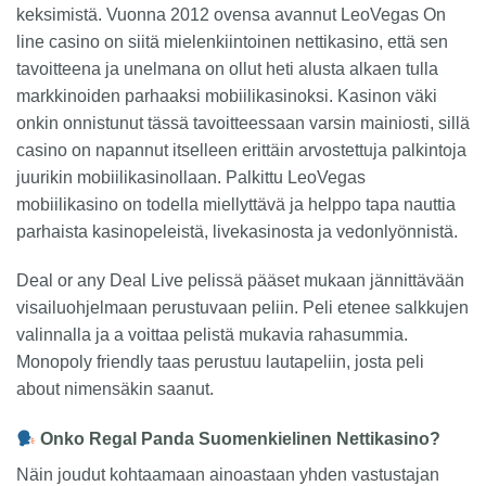
keksimistä. Vuonna 2012 ovensa avannut LeoVegas On
line casino on siitä mielenkiintoinen nettikasino, että sen
tavoitteena ja unelmana on ollut heti alusta alkaen tulla
markkinoiden parhaaksi mobiilikasinoksi. Kasinon väki
onkin onnistunut tässä tavoitteessaan varsin mainiosti, sillä
casino on napannut itselleen erittäin arvostettuja palkintoja
juurikin mobiilikasinollaan. Palkittu LeoVegas
mobiilikasino on todella miellyttävä ja helppo tapa nauttia
parhaista kasinopeleistä, livekasinosta ja vedonlyönnistä.
Deal or any Deal Live pelissä pääset mukaan jännittävään
visailuohjelmaan perustuvaan peliin. Peli etenee salkkujen
valinnalla ja a voittaa pelistä mukavia rahasummia.
Monopoly friendly taas perustuu lautapeliin, josta peli
about nimensäkin saanut.
Onko Regal Panda Suomenkielinen Nettikasino?
Näin joudut kohtaamaan ainoastaan yhden vastustajan