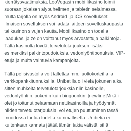
kierrätysvaatimuksia. LeoVegasin mobiilikasino toimii
suoraan jokaisen älypuhelimen ja tabletin selaimessa,
mutta tarjolla on myös Android- ja iOS-sovellukset.
Ilmaisen sovelluksen voi ladata laitteen sovelluskaupasta
tai kasinon sivujen kautta. Mobiilikasino on todella
laadukas, ja ze on voittanut myös arvostettuja palkintoja.
Tältä kasinolta löydät tervetulotarjouksen lisäksi
esimerkiksi palkintopudotuksia, vedonlyöntibonuksia, VIP-
etuja ja muita vaihtuvia kampanjoita.
Tällä pelisivustolla voit tallettaa mm. luottokorteilla ja
verkkopankkitunnuksilla. Unibetilla oli vielä jokunen aika
sitten muhkeita tervetulotarjouksia niin kasinolle,
vedonlyöntiin, pokeriin kuin bingoonkin. [newline]Mikäli
olet jo tottunut pelaamaan nettikasinoilla ja hyödynnät
niiden tervetulotarjouksia, voi etujen puuttuminen tässä
muodossa tuntua todella kummalliselta. Unibetia ei
kuitenkaan kannata jättää tämän takia välistä, sillä