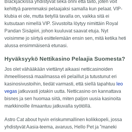
Blackjackissa yhdistyvät sekä onni että taito, joten voit
kehittyä paremmaksi pelaajaksi samalla kun pelaat. VIP-
klubia ei ole, mutta tietyllä tavalla on, vaikka sitä ei
kutsutaan nimellä VIP. Sivustolta löytyy nimittäin Royal
Pandan Sisäpiiri, johon kuuluvat saavat etuja. Nyt
voisimme jo siirtyä esittelemään ensin sen, mitä ketika heti
alussa ensimmäisenä etunasi.
Hyväksyykö Nettikasino Pelaajia Suomesta?
Jos olet vähääkään viettänyt aikaasi netticasinoiden
ihmeellisessä maailmassa eli pelaillut ja tutustunut eri
kasinosivustoihin, tiedät varmasti, että siellä tapahtuu
leo
vegas
jatkuvasti jotakin uutta. Netticasino on kannattava
bisnes ja sen huomaa siitä, miten paljon uusia kasinoita
markkinoille ilmaantuu jatkuvalla syötöllä.
Astro Cat about hyvin eriskummallinen kolikkopeli, jossa
yhdistyvät Aasia-teema, avaruus, Hello Pet ja ”maneki