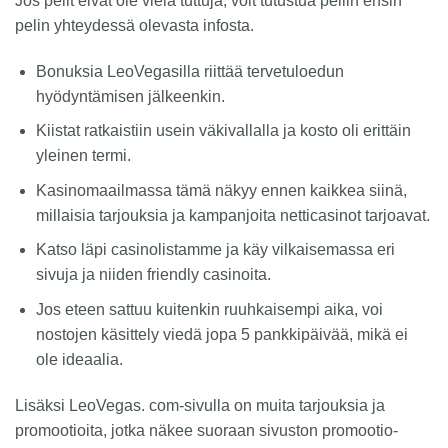
Jos pelit eivät ole vielä tuttuja, voit tutustua peliin ensin
pelin yhteydessä olevasta infosta.
Bonuksia LeoVegasilla riittää tervetuloedun
hyödyntämisen jälkeenkin.
Kiistat ratkaistiin usein väkivallalla ja kosto oli erittäin
yleinen termi.
Kasinomaailmassa tämä näkyy ennen kaikkea siinä,
millaisia tarjouksia ja kampanjoita netticasinot tarjoavat.
Katso läpi casinolistamme ja käy vilkaisemassa eri
sivuja ja niiden friendly casinoita.
Jos eteen sattuu kuitenkin ruuhkaisempi aika, voi
nostojen käsittely viedä jopa 5 pankkipäivää, mikä ei
ole ideaalia.
Lisäksi LeoVegas. com-sivulla on muita tarjouksia ja
promootioita, jotka näkee suoraan sivuston promootio-