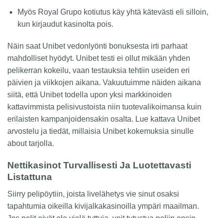
Myös Royal Grupo kotiutus käy yhtä kätevästi eli silloin,
kun kirjaudut kasinolta pois.
Näin saat Unibet vedonlyönti bonuksesta irti parhaat
mahdolliset hyödyt. Unibet testi ei ollut mikään yhden
pelikerran kokeilu, vaan testauksia tehtiin useiden eri
päivien ja viikkojen aikana. Vakuutuimme näiden aikana
siitä, että Unibet todella upon yksi markkinoiden
kattavimmista pelisivustoista niin tuotevalikoimansa kuin
erilaisten kampanjoidensakin osalta. Lue kattava Unibet
arvostelu ja tiedät, millaisia Unibet kokemuksia sinulle
about tarjolla.
Nettikasinot Turvallisesti Ja Luotettavasti
Listattuna
Siirry pelipöytiin, joista livelähetys vie sinut osaksi
tapahtumia oikeilla kivijalkakasinoilla ympäri maailman.