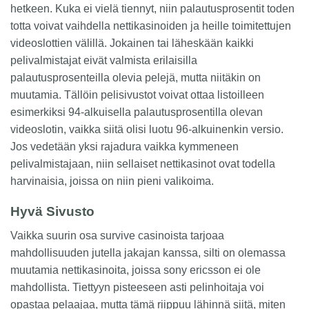
hetkeen. Kuka ei vielä tiennyt, niin palautusprosentit toden
totta voivat vaihdella nettikasinoiden ja heille toimitettujen
videoslottien välillä. Jokainen tai läheskään kaikki
pelivalmistajat eivät valmista erilaisilla
palautusprosenteilla olevia pelejä, mutta niitäkin on
muutamia. Tällöin pelisivustot voivat ottaa listoilleen
esimerkiksi 94-alkuisella palautusprosentilla olevan
videoslotin, vaikka siitä olisi luotu 96-alkuinenkin versio.
Jos vedetään yksi rajadura vaikka kymmeneen
pelivalmistajaan, niin sellaiset nettikasinot ovat todella
harvinaisia, joissa on niin pieni valikoima.
Hyvä Sivusto
Vaikka suurin osa survive casinoista tarjoaa
mahdollisuuden jutella jakajan kanssa, silti on olemassa
muutamia nettikasinoita, joissa sony ericsson ei ole
mahdollista. Tiettyyn pisteeseen asti pelinhoitaja voi
opastaa pelaajaa, mutta tämä riippuu lähinnä siitä, miten