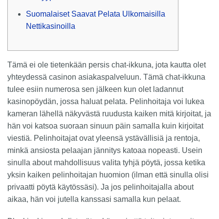
Suomalaiset Saavat Pelata Ulkomaisilla
Nettikasinoilla
Tämä ei ole tietenkään persis chat-ikkuna, jota kautta olet
yhteydessä casinon asiakaspalveluun. Tämä chat-ikkuna
tulee esiin numerosa sen jälkeen kun olet ladannut
kasinopöydän, jossa haluat pelata. Pelinhoitaja voi lukea
kameran lähellä näkyvästä ruudusta kaiken mitä kirjoitat, ja
hän voi katsoa suoraan sinuun päin samalla kuin kirjoitat
viestiä. Pelinhoitajat ovat yleensä ystävällisiä ja rentoja,
minkä ansiosta pelaajan jännitys katoaa nopeasti. Usein
sinulla about mahdollisuus valita tyhjä pöytä, jossa ketika
yksin kaiken pelinhoitajan huomion (ilman että sinulla olisi
privaatti pöytä käytössäsi). Ja jos pelinhoitajalla about
aikaa, hän voi jutella kanssasi samalla kun pelaat.