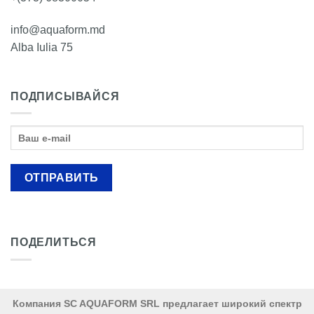
info@aquaform.md
Alba Iulia 75
ПОДПИСЫВАЙСЯ
ПОДЕЛИТЬСЯ
Компания SC AQUAFORM SRL предлагает широкий спектр