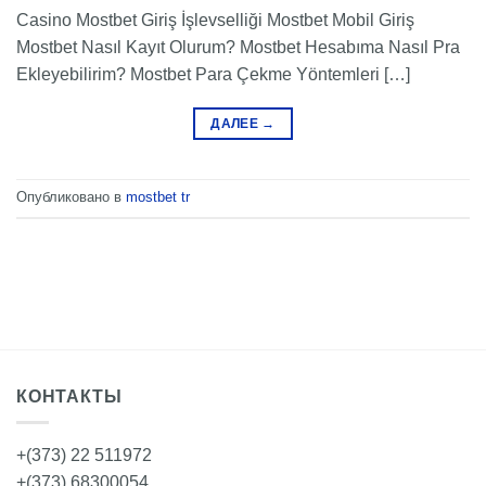
Casino Mostbet Giriş İşlevselliği Mostbet Mobil Giriş
Mostbet Nasıl Kayıt Olurum? Mostbet Hesabıma Nasıl Pra
Ekleyebilirim? Mostbet Para Çekme Yöntemleri […]
ДАЛЕЕ
→
Опубликовано в
mostbet tr
КОНТАКТЫ
+(373) 22 511972
+(373) 68300054