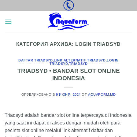
Skip
to
content
КАТЕГОРИЯ АРХИВА:
LOGIN TRIADSYD
DAFTAR TRIADSYD
,
LINK ALTERNATIF TRIADSYD
,
LOGIN
TRIADSYD
,
TRIADSYD
TRIADSYD • BANDAR SLOT ONLINE
INDONESIA
ОПУБЛИКОВАНО В
9 ИЮНЯ, 2024
ОТ
AQUAFORM.MD
Triadsyd adalah bandar slot online terpercaya di indonesia
yang saat ini dapat di akses dengan mudah oleh para
pecinta slot online melalui link alternatif daftar dan