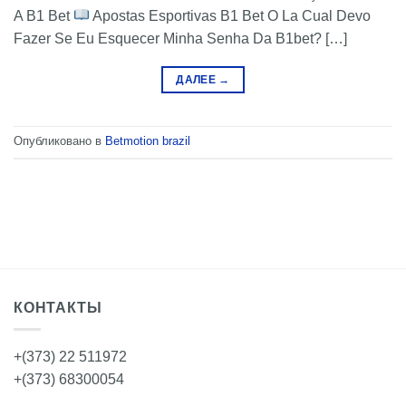
A B1 Bet
Apostas Esportivas B1 Bet O La Cual Devo
Fazer Se Eu Esquecer Minha Senha Da B1bet? […]
ДАЛЕЕ
→
Опубликовано в
Betmotion brazil
КОНТАКТЫ
+(373) 22 511972
+(373) 68300054