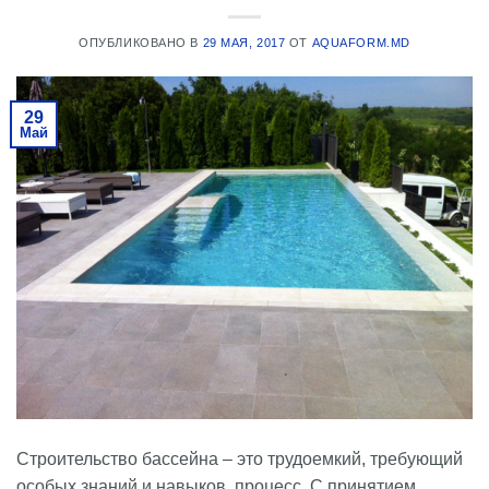
ОПУБЛИКОВАНО В
29 МАЯ, 2017
ОТ
AQUAFORM.MD
29
Май
Строительство бассейна – это трудоемкий, требующий
особых знаний и навыков, процесс. С принятием