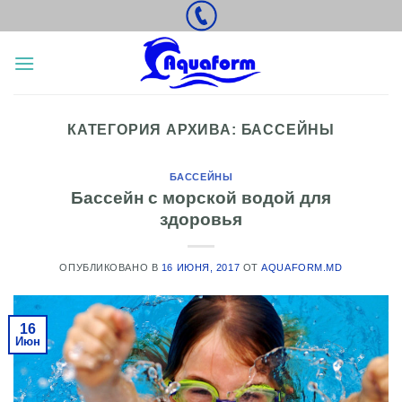
Skip
to
content
КАТЕГОРИЯ АРХИВА:
БАССЕЙНЫ
БАССЕЙНЫ
Бассейн с морской водой для
здоровья
ОПУБЛИКОВАНО В
16 ИЮНЯ, 2017
ОТ
AQUAFORM.MD
16
Июн