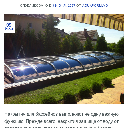
ОПУБЛИКОВАНО В
9 ИЮНЯ, 2017
ОТ
AQUAFORM.MD
09
Июн
Накрытия для бассейнов выполняют не одну важную
функцию. Прежде всего, накрытия защищают воду от