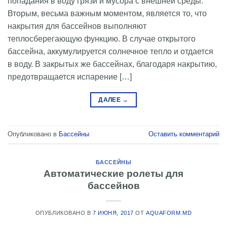
попадания в воду грязи и мусора с внешней среды.
Вторым, весьма важным моментом, является то, что
накрытия для бассейнов выполняют
теплосберегающую функцию. В случае открытого
бассейна, аккумулируется солнечное тепло и отдается
в воду. В закрытых же бассейнах, благодаря накрытию,
предотвращается испарение […]
ДАЛЕЕ
→
Опубликовано в
Бассейны
Оставить комментарий
БАССЕЙНЫ
Автоматические ролеты для
бассейнов
ОПУБЛИКОВАНО В
7 ИЮНЯ, 2017
ОТ
AQUAFORM.MD