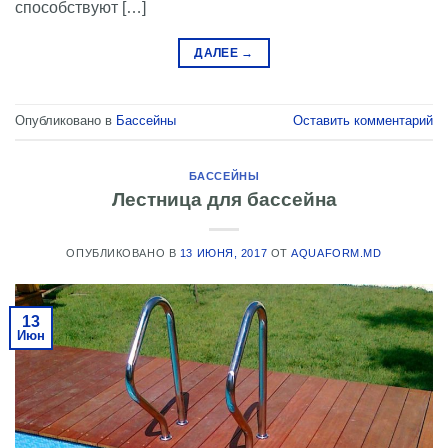
способствуют […]
ДАЛЕЕ
→
Опубликовано в
Бассейны
Оставить комментарий
БАССЕЙНЫ
Лестница для бассейна
ОПУБЛИКОВАНО В
13 ИЮНЯ, 2017
ОТ
AQUAFORM.MD
13
Июн