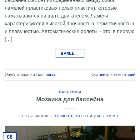
бассейна состоят из соединенных между собой
ламелей (пластиковых полых пластин), которые
наматываются на вал с двигателем. Ламели
характеризуются высокой прочностью, герметичностью
и плавучестью. Автоматические ролеты – это, в первую
[…]
ДАЛЕЕ
→
Опубликовано в
Бассейны
Оставить комментарий
БАССЕЙНЫ
Мозаика для бассейна
ОПУБЛИКОВАНО В
6 ИЮНЯ, 2017
ОТ
AQUAFORM.MD
06