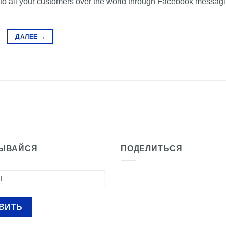
to all your customers over the world through Facebook messag
ДАЛЕЕ
→
ЫВАЙСЯ
ПОДЕЛИТЬСЯ