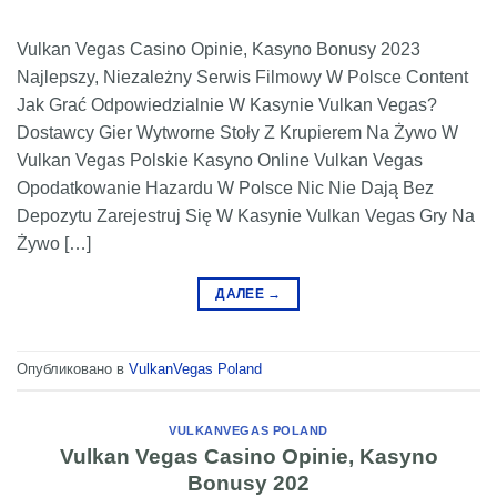
Vulkan Vegas Casino Opinie, Kasyno Bonusy 2023
Najlepszy, Niezależny Serwis Filmowy W Polsce Content
Jak Grać Odpowiedzialnie W Kasynie Vulkan Vegas?
Dostawcy Gier Wytworne Stoły Z Krupierem Na Żywo W
Vulkan Vegas Polskie Kasyno Online Vulkan Vegas
Opodatkowanie Hazardu W Polsce Nic Nie Dają Bez
Depozytu Zarejestruj Się W Kasynie Vulkan Vegas Gry Na
Żywo […]
ДАЛЕЕ
→
Опубликовано в
VulkanVegas Poland
VULKANVEGAS POLAND
Vulkan Vegas Casino Opinie, Kasyno
Bonusy 202