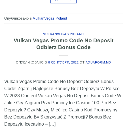
Опубликовано в
VulkanVegas Poland
VULKANVEGAS POLAND
Vulkan Vegas Promo Code No Deposit
Odbierz Bonus Code
ОПУБЛИКОВАНО В
8 СЕНТЯБРЯ, 2022
ОТ
AQUAFORM.MD
Vulkan Vegas Promo Code No Deposit Odbierz Bonus
Code! Zgarnij Najlepsze Bonusy Bez Depozytu W Polsce
W 2023 Content Vulkan Vegas No Deposit Bonus Code W
Jakie Gry Zagram Przy Pomocy Ice Casino 100 Pln Bez
Depozytu? Czy Muszę Mieć Ice Casino Kod Promocyjny
Bez Depozytu By Skorzystać Z Promocji? Bonus Bez
Depozytu Icecasino – […]