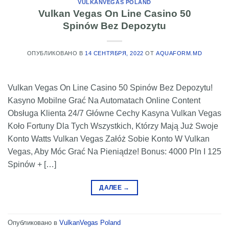
VULKANVEGAS POLAND
Vulkan Vegas On Line Casino 50
Spinów Bez Depozytu
ОПУБЛИКОВАНО В
14 СЕНТЯБРЯ, 2022
ОТ
AQUAFORM.MD
Vulkan Vegas On Line Casino 50 Spinów Bez Depozytu!
Kasyno Mobilne Grać Na Automatach Online Content
Obsługa Klienta 24/7 Główne Cechy Kasyna Vulkan Vegas
Koło Fortuny Dla Tych Wszystkich, Którzy Mają Już Swoje
Konto Watts Vulkan Vegas Załóż Sobie Konto W Vulkan
Vegas, Aby Móc Grać Na Pieniądze! Bonus: 4000 Pln I 125
Spinów + […]
ДАЛЕЕ
→
Опубликовано в
VulkanVegas Poland