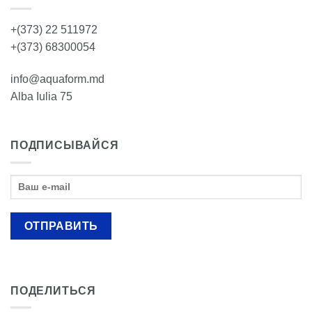
+(373) 22 511972
+(373) 68300054
info@aquaform.md
Alba Iulia 75
ПОДПИСЫВАЙСЯ
ПОДЕЛИТЬСЯ