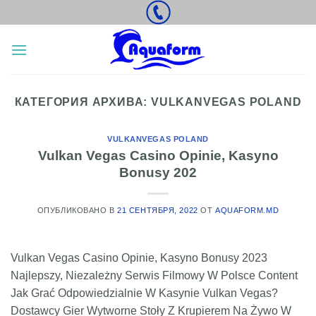
Skip
to
content
КАТЕГОРИЯ АРХИВА:
VULKANVEGAS POLAND
VULKANVEGAS POLAND
Vulkan Vegas Casino Opinie, Kasyno
Bonusy 202
ОПУБЛИКОВАНО В
21 СЕНТЯБРЯ, 2022
ОТ
AQUAFORM.MD
Vulkan Vegas Casino Opinie, Kasyno Bonusy 2023
Najlepszy, Niezależny Serwis Filmowy W Polsce Content
Jak Grać Odpowiedzialnie W Kasynie Vulkan Vegas?
Dostawcy Gier Wytworne Stoły Z Krupierem Na Żywo W