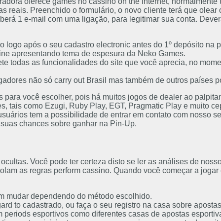
radora oferece games no cassino on the internet, normalmente
reais. Preenchido o formulário, o novo cliente terá que olear o
berá 1 e-mail com uma ligação, para legitimar sua conta. Deverá
 logo após o seu cadastro electronic antes do 1º depósito na p
ine apresentando tema de espesura da Neko Games.
lete todas as funcionalidades do site que você aprecia, no mo
adores não só carry out Brasil mas também de outros países pod
 para você escolher, pois há muitos jogos de dealer ao palpitan
, tais como Ezugi, Ruby Play, EGT, Pragmatic Play e muito cep
ários tem a possibilidade de entrar em contato com nosso serv
r suas chances sobre ganhar na Pin-Up.
s ocultas. Você pode ter certeza disto se ler as análises de nos
olam as regras perform cassino. Quando você começar a jogar e
em mudar dependendo do método escolhido.
gard to cadastrado, ou faça o seu registro na casa sobre apostas
periods esportivos como diferentes casas de apostas esportivas