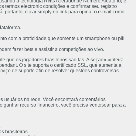
 usando a tecnologia RNG (Gerador de Número Aleatório) e
s termos electronic condições e confirmar seu registro
, portanto, clicar simply no link para opinar o e-mail como
lataforma.
mento com a praticidade que somente um smartphone ou pill
em fazer bets e assistir a competições ao vivo.
te que os jogadores brasileiros são fãs. A seção» «inteira
endant. O site suporta o certificado SSL, que aumenta a
iço de suporte afin de resolver questões controversas.
sos usuários na rede. Você encontrará comentários
 ganhar recurso financeiro, você precisa ventosear para a
.
 brasileiras.