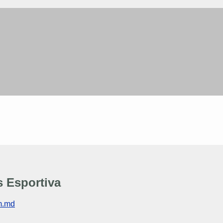
s Esportiva
m.md