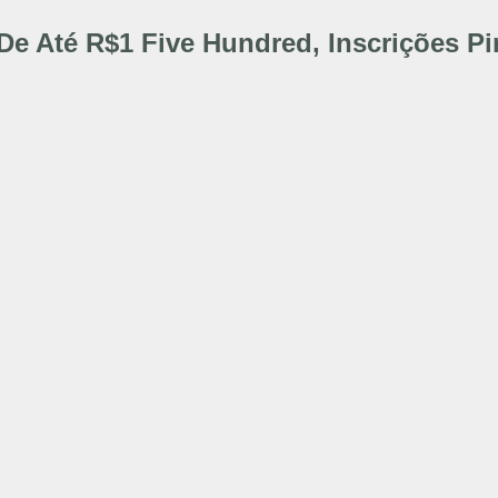
 De Até R$1 Five Hundred, Inscrições P