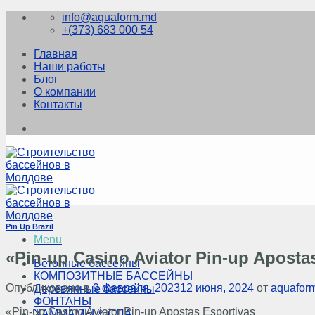
Skip
info@aquaform.md
to
+(373) 683 000 54
content
Главная
Наши работы
Блог
О компании
Контакты
Pin Up Brazil
Menu
«Pin-up Casino Aviator Pin-up Aposta
Бетонные бассейны
КОМПОЗИТНЫЕ БАССЕЙНЫ
Опубликовано в
9 февраля, 2023
12 июня, 2024
от
aquafor
Деревянные бассейны
ФОНТАНЫ
«Pin-up Casino Aviator Pin-up Apostas Esportivas
ХАММАМЫ & СПА