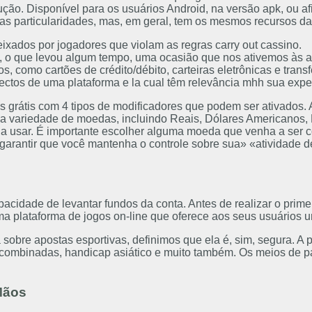
ão. Disponível para os usuários Android, na versão apk, ou afi
as particularidades, mas, em geral, tem os mesmos recursos da
ixados por jogadores que violam as regras carry out cassino.
0, o que levou algum tempo, uma ocasião que nos ativemos às a
, como cartões de crédito/débito, carteiras eletrônicas e trans
ectos de uma plataforma e la cual têm relevância mhh sua expe
ros grátis com 4 tipos de modificadores que podem ser ativados.
ma variedade de moedas, incluindo Reais, Dólares Americanos, 
ja usar. É importante escolher alguma moeda que venha a ser c
 garantir que você mantenha o controle sobre sua» «atividade d
pacidade de levantar fundos da conta. Antes de realizar o prim
ma plataforma de jogos on-line que oferece aos seus usuários 
 sobre apostas esportivas, definimos que ela é, sim, segura. A
as combinadas, handicap asiático e muito também. Os meios de
Mãos