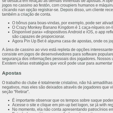
se destaca em relação às demais viviendas de apostas. A ope
jogos no cassino ao festón, com croupiers humanos e máquinas 
clicando nan opção registrar-se. Depois disso, um cliente rece
também a criação de conta.
O bônus para boas-vindas, por exemplo, pode ser ativado
O Crazy Monkey Banano Kingdom é 1 caça-níqueis on-l
Disponível para» «dispositivos Android e iOS, o app ref
são capazes de proporcionar.
Agora Pin Up Bet é alguma casa de apostas, onde os jog
A área de cassino ao vivo está repleta de opções interessantes
consiste em jogos de desenvolvedores para software populares
segurança dos informações pessoais dos jogadores. Nossos usu
Existem várias estratégias que você pode usar para aumenta
Apostas
O trabalho do clube é totalmente cristalino, não há armadilha
negativos, mas eles são deixados através de jogadores que vi
seção “Retirar”.
É importante observar que os tempos sobre saque pod
Acesse o site e clique em pin-up bet logon, se já with re
No momento, ela não conta apresentando patrocínios em 