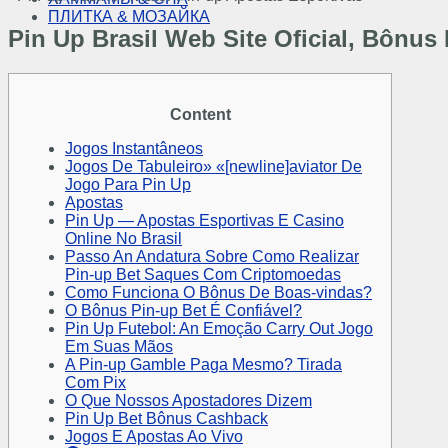
ПЛИТКА & МОЗАЙКА
Pin Up Brasil Web Site Oficial, Bônus
Content
Jogos Instantâneos
Jogos De Tabuleiro» «[newline]aviator De
Jogo Para Pin Up
Apostas
Pin Up — Apostas Esportivas E Casino
Online No Brasil
Passo An Andatura Sobre Como Realizar
Pin-up Bet Saques Com Criptomoedas
Como Funciona O Bônus De Boas-vindas?
O Bônus Pin-up Bet É Confiável?
Pin Up Futebol: An Emoção Carry Out Jogo
Em Suas Mãos
A Pin-up Gamble Paga Mesmo? Tirada
Com Pix
O Que Nossos Apostadores Dizem
Pin Up Bet Bônus Cashback
Jogos E Apostas Ao Vivo