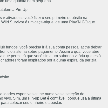
itam uma quantia bem pequena.
lataforma Pin-Up.
 é ativado se você fizer u seu primeiro depósito na
O Wild Survivor é um caça-níquel de uma Play’N GO que
ir fundos, você precisa ir à sua conta pessoal at the deixar
ectronic o sistema sobre pagamento. Assim o qual você abre
 que permitirá que você sinta um sabor da vitória que está
criadores foram inspirados por alguma espiral da perizia
ósito.
alidades esportivas at the numa vasta seleção de
 vivo. Sim, um Pin-up Bet é confiável, porque usa a última
para colocar seu dinheiro e apostar.