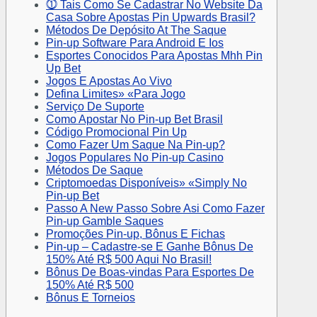
⓵ Tais Como Se Cadastrar No Website Da
Casa Sobre Apostas Pin Upwards Brasil?
Métodos De Depósito At The Saque
Pin-up Software Para Android E Ios
Esportes Conocidos Para Apostas Mhh Pin
Up Bet
Jogos E Apostas Ao Vivo
Defina Limites» «Para Jogo
Serviço De Suporte
Como Apostar No Pin-up Bet Brasil
Código Promocional Pin Up
Como Fazer Um Saque Na Pin-up?
Jogos Populares No Pin-up Casino
Métodos De Saque
Criptomoedas Disponíveis» «Simply No
Pin-up Bet
Passo A New Passo Sobre Asi Como Fazer
Pin-up Gamble Saques
Promoções Pin-up, Bônus E Fichas
Pin-up – Cadastre-se E Ganhe Bônus De
150% Até R$ 500 Aqui No Brasil!
Bônus De Boas-vindas Para Esportes De
150% Até R$ 500
Bônus E Torneios