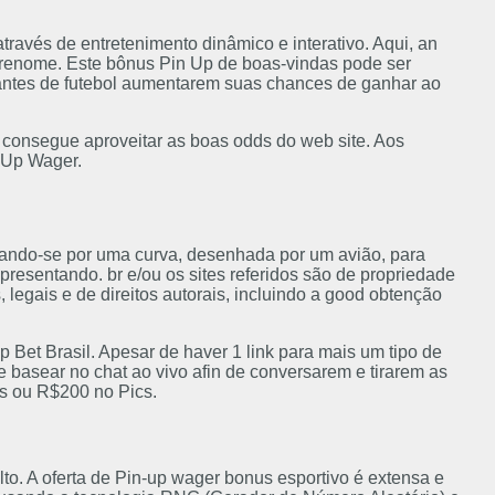
través de entretenimento dinâmico e interativo. Aqui, an
e renome. Este bônus Pin Up de boas-vindas pode ser
mantes de futebol aumentarem suas chances de ganhar ao
consegue aproveitar as boas odds do web site. Aos
-Up Wager.
guiando-se por uma curva, desenhada por um avião, para
resentando. br e/ou os sites referidos são de propriedade
 legais e de direitos autorais, incluindo a good obtenção
Bet Brasil. Apesar de haver 1 link para mais um tipo de
basear no chat ao vivo afin de conversarem e tirarem as
s ou R$200 no Pics.
to. A oferta de Pin-up wager bonus esportivo é extensa e